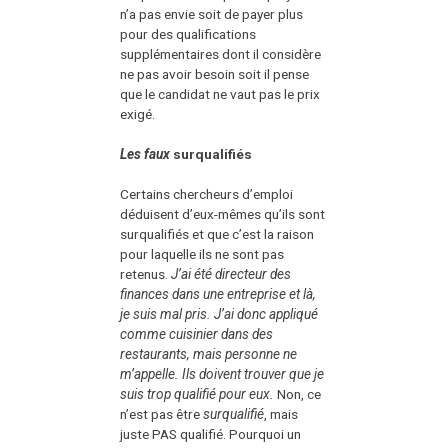
n’a pas envie soit de payer plus
pour des qualifications
supplémentaires dont il considère
ne pas avoir besoin soit il pense
que le candidat ne vaut pas le prix
exigé.
Les faux
surqualifiés
Certains chercheurs d’emploi
déduisent d’eux-mêmes qu’ils sont
surqualifiés et que c’est la raison
pour laquelle ils ne sont pas
retenus.
J’ai été directeur des
finances dans une entreprise et là,
je suis mal pris. J’ai donc appliqué
comme cuisinier dans des
restaurants, mais personne ne
m’appelle. Ils doivent trouver que je
suis trop qualifié pour eux.
Non, ce
n’est pas être
surqualifié
, mais
juste PAS qualifié. Pourquoi un