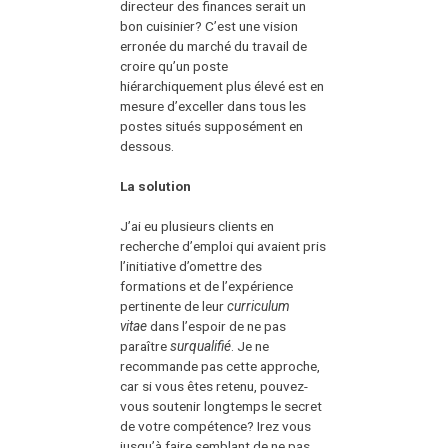
directeur des finances serait un
bon cuisinier? C’est une vision
erronée du marché du travail de
croire qu’un poste
hiérarchiquement plus élevé est en
mesure d’exceller dans tous les
postes situés supposément en
dessous.
La solution
J’ai eu plusieurs clients en
recherche d’emploi qui avaient pris
l’initiative d’omettre des
formations et de l’expérience
pertinente de leur
curriculum
vitae
dans l’espoir de ne pas
paraître
surqualifié
. Je ne
recommande pas cette approche,
car si vous êtes retenu, pouvez-
vous soutenir longtemps le secret
de votre compétence? Irez vous
jusqu’à faire semblant de ne pas