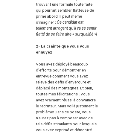
trouvant une formule toute faite
qui pourrait sembler flatteuse de
prime abord. Il peut même
s’imaginer :
Ce candidat est
tellement arrogant qu’il va se sentir
flatté de se faire dire « surqualifié »!
2- La crainte que vous vous
ennuyez
Vous avez déployé beaucoup
d’efforts pour démontrer en
entrevue comment vous avez
relevé des défis d’envergure et
déplacé des montagnes. Et bien,
toutes mes félicitations ! Vous
avez vraiment réussi à convaincre
le recruteur. Mais voilà justement le
problème! Dans ce poste, vous
n’aurez pas à composer avec de
tels défis stimulants pour lesquels
vous avez exprimé et démontré