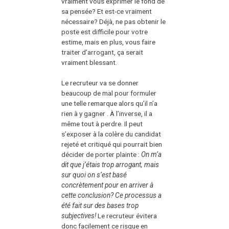
vraiment vous exprimer le fond de
sa pensée? Et est-ce vraiment
nécessaire? Déjà, ne pas obtenir le
poste est difficile pour votre
estime, mais en plus, vous faire
traiter d’arrogant, ça serait
vraiment blessant.
Le recruteur va se donner
beaucoup de mal pour formuler
une telle remarque alors qu’il n’a
rien à y gagner . À l’inverse, il a
même tout à perdre. Il peut
s’exposer à la colère du candidat
rejeté et critiqué qui pourrait bien
décider de porter plainte :
On m’a
dit que j’étais trop arrogant, mais
sur quoi on s’est basé
concrètement pour en arriver à
cette conclusion? Ce processus a
été fait sur des bases trop
subjectives!
Le recruteur évitera
donc facilement ce risque en