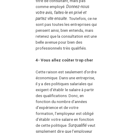
titre de consultant, mais pas
comme employé.
Donnez-nous
votre avis, faites-le en privé et
partez vite ensuite.
Toutefois, ce ne
sont pas toutes les entreprises qui
pensent ainsi, bien entendu, mais
retenez que la consultation est une
belle avenue pour bien des
professionnels très qualifiés.
4- Vous allez coûter trop cher
Cette raison est seulement d’ordre
économique. Dans une entreprise,
il y a des politiques salariales qui
exigent d’établir le salaire à partir
des qualifications. Donc, en
fonction du nombre d’années
d’expérience et de votre
formation, l’employeur est obligé
d’établir votre salaire en fonction
de cette politique.
Surqualifié
veut
simplement dire que l’employeur