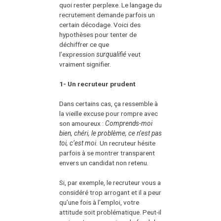
quoi rester perplexe. Le langage du
recrutement demande parfois un
certain décodage. Voici des
hypothèses pour tenter de
déchiffrer ce que
l’expression
surqualifié
veut
vraiment signifier.
1- Un recruteur prudent
Dans certains cas, ça ressemble à
la vieille excuse pour rompre avec
son amoureux :
Comprends-moi
bien, chéri, le problème, ce n’est pas
toi, c’est moi.
Un recruteur hésite
parfois à se montrer transparent
envers un candidat non retenu.
Si, par exemple, le recruteur vous a
considéré trop arrogant et il a peur
qu’une fois à l’emploi, votre
attitude soit problématique. Peut-il