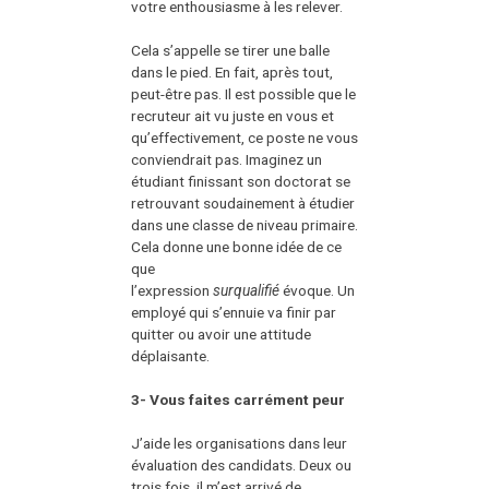
votre enthousiasme à les relever.
Cela s’appelle se tirer une balle
dans le pied. En fait, après tout,
peut-être pas. Il est possible que le
recruteur ait vu juste en vous et
qu’effectivement, ce poste ne vous
conviendrait pas. Imaginez un
étudiant finissant son doctorat se
retrouvant soudainement à étudier
dans une classe de niveau primaire.
Cela donne une bonne idée de ce
que
l’expression
surqualifié
évoque. Un
employé qui s’ennuie va finir par
quitter ou avoir une attitude
déplaisante.
3- Vous faites carrément peur
J’aide les organisations dans leur
évaluation des candidats. Deux ou
trois fois, il m’est arrivé de